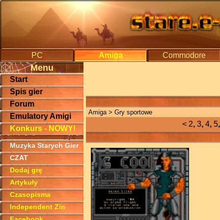
PC
Amiga
Commodore
Menu
Start
Spis gier
Forum
Amiga
> Gry sportowe
Emulatory Amigi
<
2
,
3
,
4
,
5
Konkurs - NOWY!
Muzyka Starych Gier
CZAT
Dodaj grę
Artykuły
Czasopisma
Independent Zin
Facebook