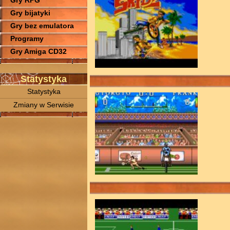
Gry RPG
Gry bijatyki
Gry bez emulatora
Programy
Gry Amiga CD32
Statystyka
Statystyka
Zmiany w Serwisie