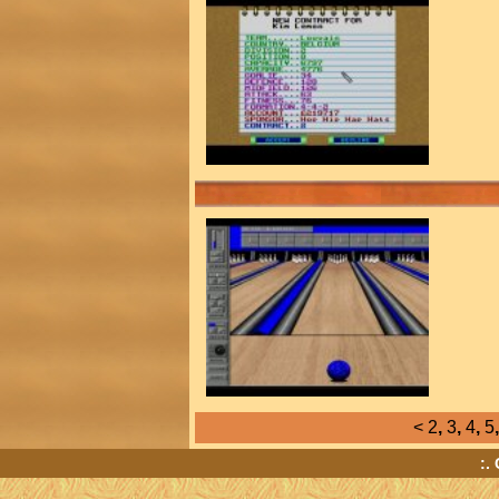
<
2
,
3
,
4
,
5
:.