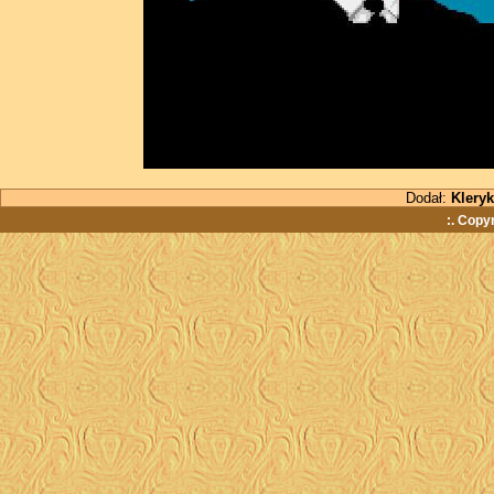
Dodał:
Kleryk
:. Copy