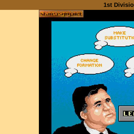
1st Divisi