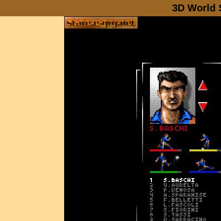
3D World 