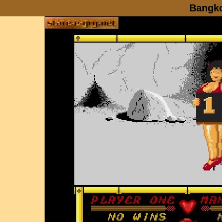
Bangko