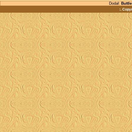
Dodał:
Buttle
:. Copy