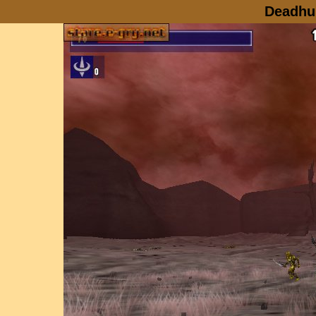
Deadhu