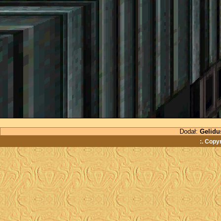
Dodał:
Gelidu
:. Copy