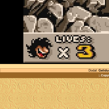
Dodał:
Gelidu
:. Copy