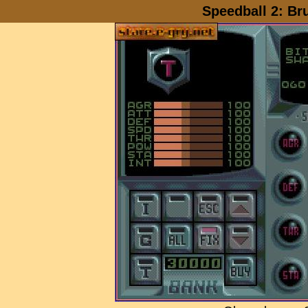
Speedball 2: Br