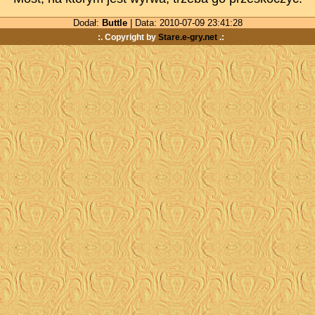
Dodał:
Buttle
| Data: 2010-07-09 23:41:28
:. Copyright by
Stare.e-gry.net
.: