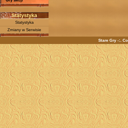
Gry akcji
Statystyka
Statystyka
Zmiany w Serwisie
Stare Gry -:. C