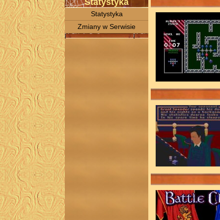
Statystyka
Statystyka
Zmiany w Serwisie