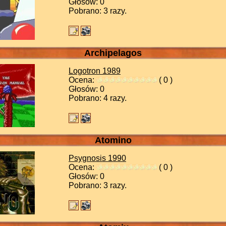
Głosów: 0
Pobrano: 3 razy.
Archipelagos
Logotron
1989
Ocena:
( 0 )
Głosów: 0
Pobrano: 4 razy.
Atomino
Psygnosis
1990
Ocena:
( 0 )
Głosów: 0
Pobrano: 3 razy.