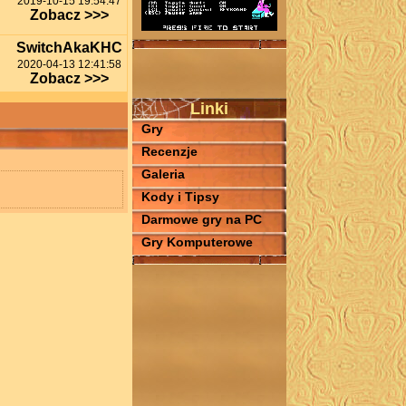
2019-10-15 19:54:47
Zobacz >>>
SwitchAkaKHC
2020-04-13 12:41:58
Zobacz >>>
Linki
Gry
Recenzje
Galeria
Kody i Tipsy
Darmowe gry na PC
Gry Komputerowe