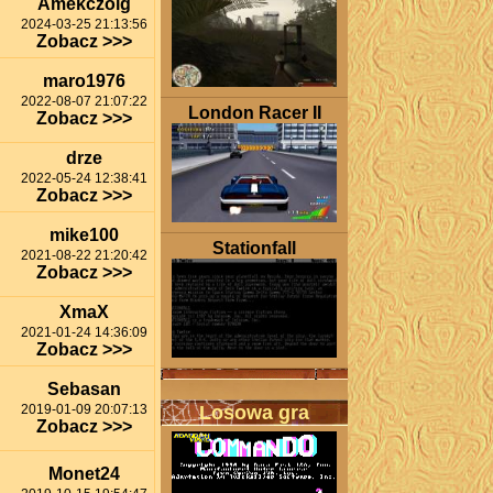
Amekczolg
2024-03-25 21:13:56
Zobacz >>>
maro1976
2022-08-07 21:07:22
London Racer II
Zobacz >>>
drze
2022-05-24 12:38:41
Zobacz >>>
mike100
Stationfall
2021-08-22 21:20:42
Zobacz >>>
XmaX
2021-01-24 14:36:09
Zobacz >>>
Sebasan
2019-01-09 20:07:13
Losowa gra
Zobacz >>>
Monet24