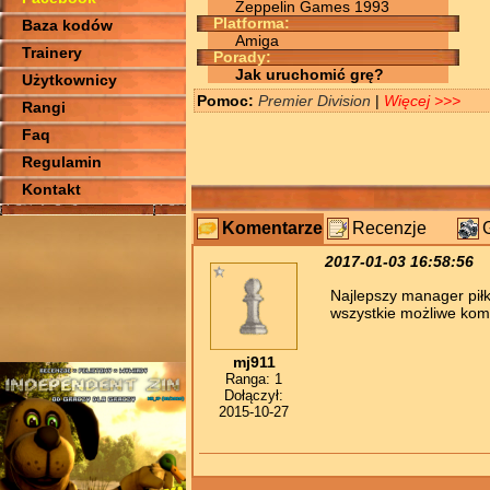
Zeppelin Games 1993
Platforma:
Baza kodów
Amiga
Trainery
Porady:
Jak uruchomić grę?
Użytkownicy
Pomoc:
Premier Division
|
Więcej >>>
Rangi
Faq
Regulamin
Kontakt
Komentarze
Recenzje
2017-01-03 16:58:56
Najlepszy manager piłka
wszystkie możliwe komp
mj911
Ranga: 1
Dołączył:
2015-10-27