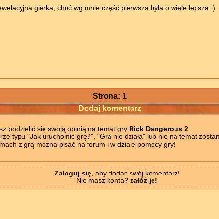
welacyjna gierka, choć wg mnie część pierwsza była o wiele lepsza :).
Strona: 1
Dodaj komentarz
z podzielić się swoją opinią na temat gry
Rick Dangerous 2
.
ze typu "Jak uruchomić grę?", "Gra nie działa" lub nie na temat zostan
mach z grą można pisać na forum i w dziale pomocy gry!
Zaloguj się
, aby dodać swój komentarz!
Nie masz konta?
załóż je!