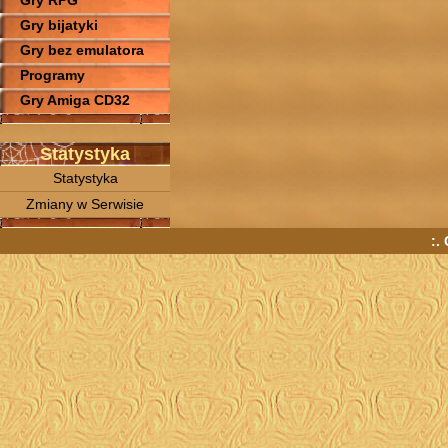
Gry RPG
Gry bijatyki
Gry bez emulatora
Programy
Gry Amiga CD32
Statystyka
Statystyka
Zmiany w Serwisie
:.