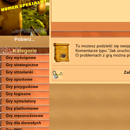
Pobierz...
Tu możesz podzielić się swoj
Kategorie
Komentarze typu "Jak uruchomi
O problemach z grą można pis
Gry wyścigowe
Gry strategiczne
Gry strzelanki
Zal
Gry sportowe
Gry przygodowe
Gry logiczne
Gry symulatory
Gry platformowe
Gry zręcznościowe
Gry dla dorosłych