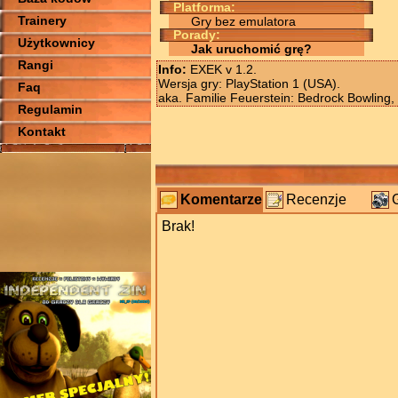
Platforma:
Trainery
Gry bez emulatora
Porady:
Użytkownicy
Jak uruchomić grę?
Rangi
Info:
EXEK v 1.2.
Wersja gry: PlayStation 1 (USA).
Faq
aka. Familie Feuerstein: Bedrock Bowling,
Regulamin
Kontakt
Komentarze
Recenzje
Brak!