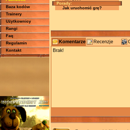
Porady:
Baza kodów
Jak uruchomić grę?
Trainery
Użytkownicy
Rangi
Faq
Komentarze
Recenzje
Regulamin
Kontakt
Brak!