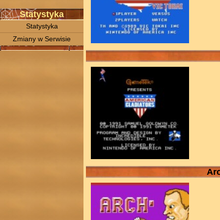
Statystyka
Statystyka
Zmiany w Serwisie
Arc