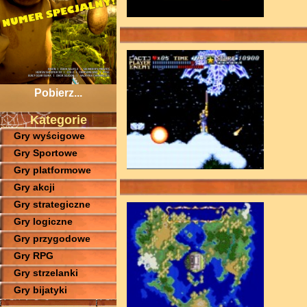
Pobierz...
Kategorie
Gry wyścigowe
Gry Sportowe
Gry platformowe
Gry akcji
Gry strategiczne
Gry logiczne
Gry przygodowe
Gry RPG
Gry strzelanki
Gry bijatyki