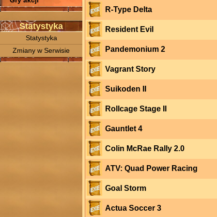
Gry akcji
R-Type Delta
Statystyka
Resident Evil
Statystyka
Pandemonium 2
Zmiany w Serwisie
Vagrant Story
Suikoden II
Rollcage Stage II
Gauntlet 4
Colin McRae Rally 2.0
ATV: Quad Power Racing
Goal Storm
Actua Soccer 3