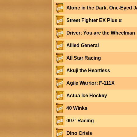
Alone in the Dark: One-Eyed 
Street Fighter EX Plus α
Driver: You are the Wheelman
Allied General
All Star Racing
Akuji the Heartless
Agile Warrior: F-111X
Actua Ice Hockey
40 Winks
007: Racing
Dino Crisis