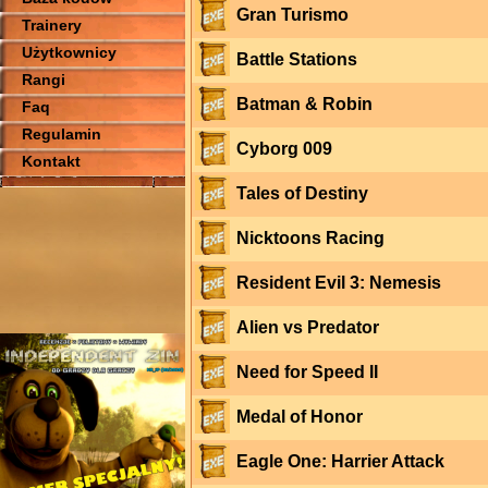
Gran Turismo
Trainery
Użytkownicy
Battle Stations
Rangi
Batman & Robin
Faq
Regulamin
Cyborg 009
Kontakt
Tales of Destiny
Nicktoons Racing
Resident Evil 3: Nemesis
Alien vs Predator
Need for Speed II
Medal of Honor
Eagle One: Harrier Attack