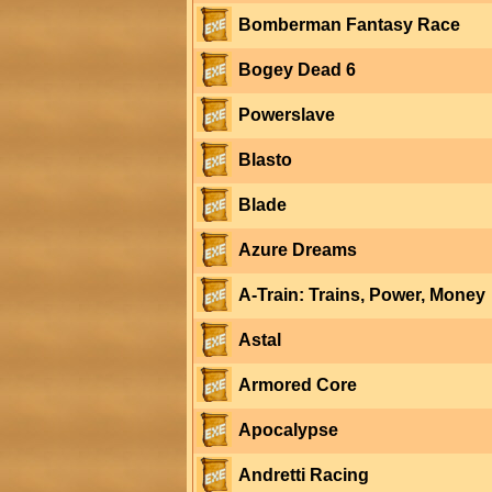
Bomberman Fantasy Race
Bogey Dead 6
Powerslave
Blasto
Blade
Azure Dreams
A-Train: Trains, Power, Money
Astal
Armored Core
Apocalypse
Andretti Racing