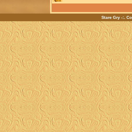
Stare Gry -:. C