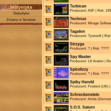
Turbican
Statystyka
Producent: ASF | Rok: 19
Statystyka
Technus
Zmiany w Serwisie
Producent: Mirage Softwa
Tagalon
Producent: Tynesoft | Rok
Strzyga
Producent: ? | Rok: ????
Spy Master
Producent: LK Avalon | R
Spindizzy
Producent: ? | Rok: ????
Spiky Harold
Producent: Firebird (UK) 
Schreckenstein
Producent: Ariola (German
S.O.S. Saturn