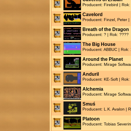
Producent: Firebird | Rok
Cavelord
Producent: Finzel, Peter 
Breath of the Dragon
Producent: ? | Rok: ????
The Big House
Producent: ABBUC | Rok:
Around the Planet
Producent: Mirage Softwa
Anduril
Producent: KE-Soft | Rok:
Alchemia
Producent: Mirage Softwa
Smuś
Producent: L.K. Avalon | 
Platoon
Producent: Tobias Severin