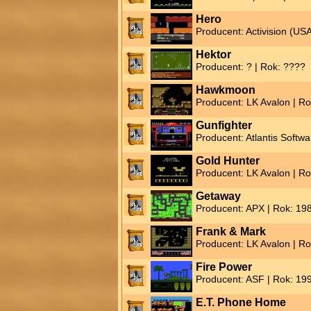
Hero
Producent: Activision (US
Hektor
Producent: ? | Rok: ????
Hawkmoon
Producent: LK Avalon | R
Gunfighter
Producent: Atlantis Softwa
Gold Hunter
Producent: LK Avalon | R
Getaway
Producent: APX | Rok: 19
Frank & Mark
Producent: LK Avalon | R
Fire Power
Producent: ASF | Rok: 19
E.T. Phone Home