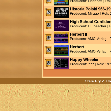
Producent: Lindasoft | Ro
Historia Polski 966-1
Producent: Mirage | Rok:
High School Confiden
Producent: D. Pleacher | 
Herbert II
Producent: AMC-Verlag | 
Herbert
Producent: AMC-Verlag | 
Happy Wheeler
Producent: ??? | Rok: 19
Stare Gry -:. C