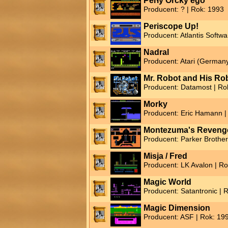
Perły Orcky'ego
Producent: ? | Rok: 1993
Periscope Up!
Producent: Atlantis Softwa
Nadral
Producent: Atari (Germany
Mr. Robot and His Ro
Producent: Datamost | Ro
Morky
Producent: Eric Hamann |
Montezuma's Reveng
Producent: Parker Brother
Misja / Fred
Producent: LK Avalon | R
Magic World
Producent: Satantronic | 
Magic Dimension
Producent: ASF | Rok: 19