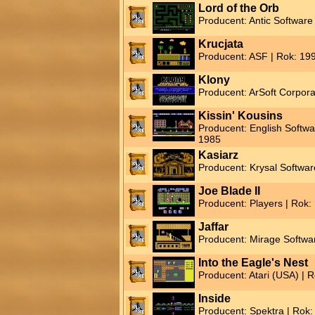
Lord of the Orb
Producent: Antic Software
Krucjata
Producent: ASF | Rok: 19
Klony
Producent: ArSoft Corpora
Kissin' Kousins
Producent: English Softw
1985
Kasiarz
Producent: Krysal Softwar
Joe Blade II
Producent: Players | Rok:
Jaffar
Producent: Mirage Softwa
Into the Eagle's Nest
Producent: Atari (USA) | 
Inside
Producent: Spektra | Rok: