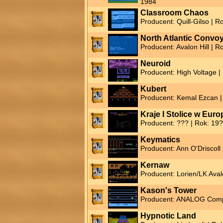
1984
Classroom Chaos
Producent: Quill-Gilso | R
North Atlantic Convo
Producent: Avalon Hill | R
Neuroid
Producent: High Voltage |
Kubert
Producent: Kemal Ezcan |
Kraje I Stolice w Euro
Producent: ??? | Rok: 19
Keymatics
Producent: Ann O'Driscoll
Kernaw
Producent: Lorien/LK Aval
Kason's Tower
Producent: ANALOG Compu
Hypnotic Land