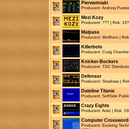
Pierwotniaki
Producent: Andrzej Pusto
Mezi Kozy
Producent: ??? | Rok: 19
Malpass
Producent: Wolfhom | Rok
Killerbots
Producent: Craig Chamber
Knicker-Bockers
Producent: TDC Distributo
Defensor
Producent: Shadows | Ro
Dateline Titanic
Producent: SoftSide Publi
Crazy Eights
Producent: Antic | Rok: 1
Computer Crossword
Producent: Evolving Tech