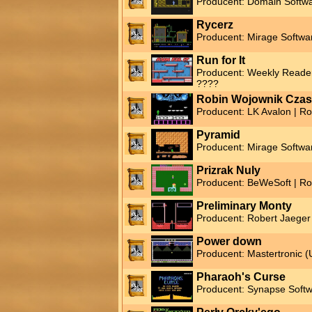
Producent: Domain Softwa
Rycerz
Producent: Mirage Softwa
Run for It
Producent: Weekly Reader
????
Robin Wojownik Cza
Producent: LK Avalon | R
Pyramid
Producent: Mirage Softwa
Prizrak Nuly
Producent: BeWeSoft | Ro
Preliminary Monty
Producent: Robert Jaeger
Power down
Producent: Mastertronic (
Pharaoh's Curse
Producent: Synapse Softw