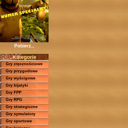
Pobierz...
Kategorie
Gry zręcznościowe
Gry przygodowe
Gry wyścigowe
Gry bijatyki
Gry FPP
Gry RPG
Gry strategiczne
Gry symulatory
Gry sportowe