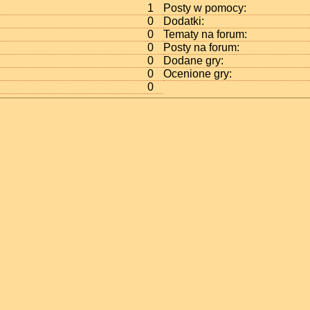
1
Posty w pomocy:
0
Dodatki:
0
Tematy na forum:
0
Posty na forum:
0
Dodane gry:
0
Ocenione gry:
0