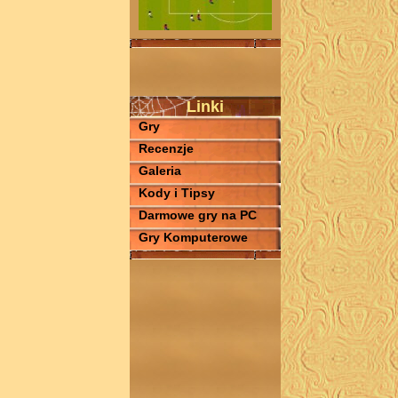
Linki
Gry
Recenzje
Galeria
Kody i Tipsy
Darmowe gry na PC
Gry Komputerowe