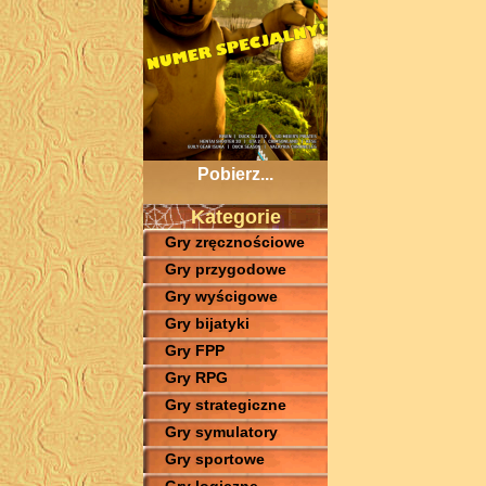
Pobierz...
Kategorie
Gry zręcznościowe
Gry przygodowe
Gry wyścigowe
Gry bijatyki
Gry FPP
Gry RPG
Gry strategiczne
Gry symulatory
Gry sportowe