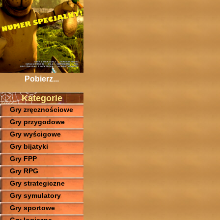
Pobierz...
Kategorie
Gry zręcznościowe
Gry przygodowe
Gry wyścigowe
Gry bijatyki
Gry FPP
Gry RPG
Gry strategiczne
Gry symulatory
Gry sportowe