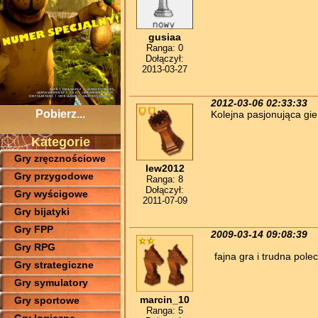
gusiaa
Ranga: 0
Dołączył:
2013-03-27
2012-03-06 02:33:33
Pobierz...
Kolejna pasjonująca gie
Kategorie
Gry zręcznościowe
lew2012
Gry przygodowe
Ranga: 8
Dołączył:
Gry wyścigowe
2011-07-09
Gry bijatyki
Gry FPP
2009-03-14 09:08:39
Gry RPG
fajna gra i trudna po
Gry strategiczne
Gry symulatory
marcin_10
Gry sportowe
Ranga: 5