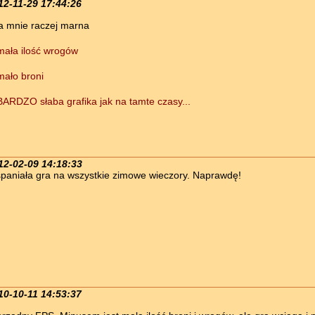
12-11-29 17:44:26
a mnie raczej marna
mała ilość wrogów
mało broni
BARDZO słaba grafika jak na tamte czasy...
12-02-09 14:18:33
paniała gra na wszystkie zimowe wieczory. Naprawdę!
10-10-11 14:53:37