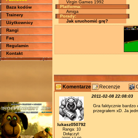
Virgin Games 1992
Platforma:
Baza kodów
Amiga
Trainery
Porady:
Jak uruchomić grę?
Użytkownicy
Rangi
Faq
Regulamin
Kontakt
Komentarze
Recenzje
2011-02-08 22:08:03
Gra faktycznie bardzo 
przegrałem xD. Ja jedn
lukasz050792
Ranga: 10
Dołączył: