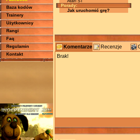
Atari ST
Porady:
Baza kodów
Jak uruchomić grę?
Trainery
Użytkownicy
Rangi
Faq
Regulamin
Komentarze
Recenzje
Kontakt
Brak!