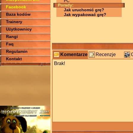
PC
Porady:
Facebook
Jak uruchomić grę?
Baza kodów
Jak wypakować grę?
Trainery
Użytkownicy
Rangi
Faq
Regulamin
Komentarze
Recenzje
Kontakt
Brak!