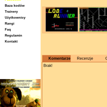
Baza kodów
Trainery
Użytkownicy
Rangi
Faq
Regulamin
Kontakt
Komentarze
Recenzje
Brak!