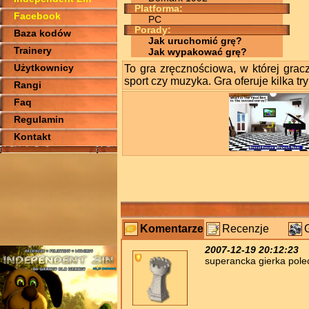
Platforma:
Facebook
PC
Porady:
Baza kodów
Jak uruchomić grę?
Trainery
Jak wypakować grę?
Użytkownicy
To gra zręcznościowa, w której gracz
sport czy muzyka. Gra oferuje kilka tr
Rangi
Faq
Regulamin
Kontakt
Komentarze
Recenzje
2007-12-19 20:12:23
superancka gierka pol