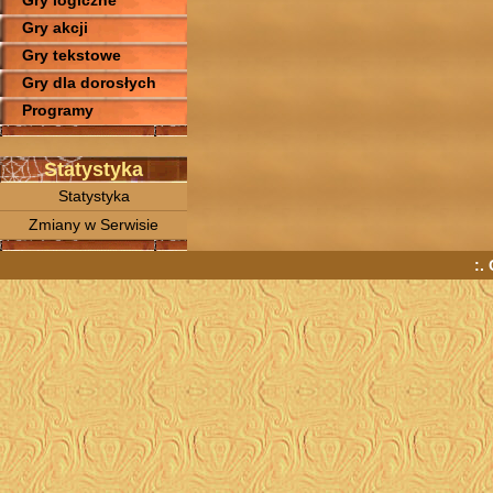
Gry logiczne
Gry akcji
Gry tekstowe
Gry dla dorosłych
Programy
Statystyka
Statystyka
Zmiany w Serwisie
:.