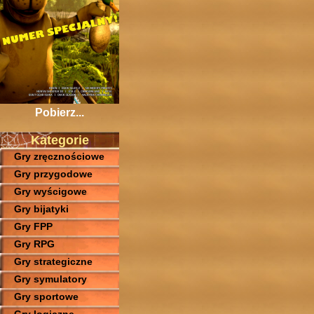
Pobierz...
Kategorie
Gry zręcznościowe
Gry przygodowe
Gry wyścigowe
Gry bijatyki
Gry FPP
Gry RPG
Gry strategiczne
Gry symulatory
Gry sportowe