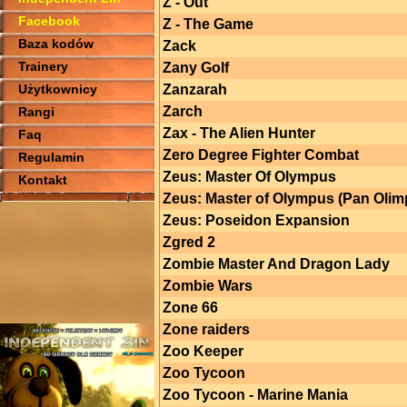
Z - Out
Facebook
Z - The Game
Baza kodów
Zack
Trainery
Zany Golf
Użytkownicy
Zanzarah
Zarch
Rangi
Zax - The Alien Hunter
Faq
Zero Degree Fighter Combat
Regulamin
Zeus: Master Of Olympus
Kontakt
Zeus: Master of Olympus (Pan Olim
Zeus: Poseidon Expansion
Zgred 2
Zombie Master And Dragon Lady
Zombie Wars
Zone 66
Zone raiders
Zoo Keeper
Zoo Tycoon
Zoo Tycoon - Marine Mania