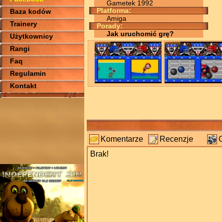
Gametek 1992
Platforma:
Baza kodów
Amiga
Trainery
Porady:
Jak uruchomić grę?
Użytkownicy
Rangi
Faq
Regulamin
Kontakt
Komentarze
Recenzje
Brak!