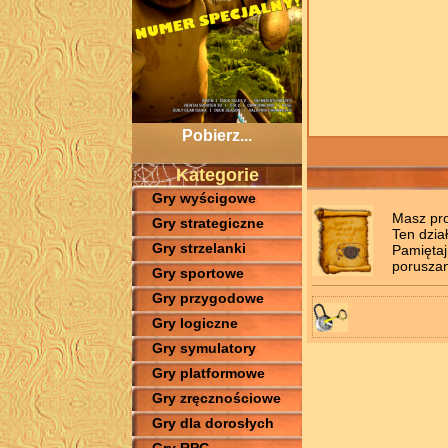
Pobierz...
Kategorie
Gry wyścigowe
Masz pro
Gry strategiczne
Ten dzia
Gry strzelanki
Pamiętaj
poruszan
Gry sportowe
Gry przygodowe
Gry logiczne
Gry symulatory
Gry platformowe
Gry zręcznościowe
Gry dla dorosłych