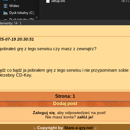
25-07-19 20:30:51
pobrałeś grę z tego serwisu czy masz z zewnątrz?
dź co bądź ja pobrałem grę z tego serwisu i nie przypominam sobie ż
otrzebny CD-Key.
Strona: 1
Dodaj post
Zaloguj się
, aby odpowiedzieć na post!
Nie masz konta?
załóż je!
:. Copyright by
Stare.e-gry.net
.: