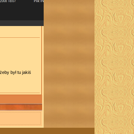
eby był tu jakiś