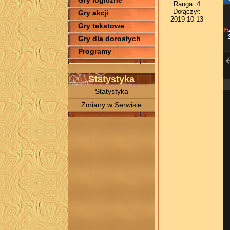
Gry logiczne
Ranga: 4
Dołączył:
Gry akcji
2019-10-13
Gry tekstowe
Gry dla dorosłych
Programy
Statystyka
Statystyka
Zmiany w Serwisie