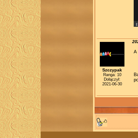
20
A 
Szczypak
Bą
Ranga: 10
Dołączył:
p
2021-06-30