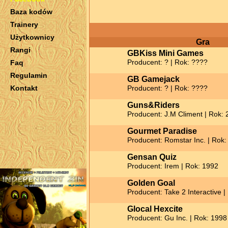
Baza kodów
Trainery
Użytkownicy
Gra
Rangi
GBKiss Mini Games
Producent: ? | Rok: ????
Faq
Regulamin
GB Gamejack
Kontakt
Producent: ? | Rok: ????
Guns&Riders
Producent: J.M Climent | Rok:
Gourmet Paradise
Producent: Romstar Inc. | Rok:
Gensan Quiz
Producent: Irem | Rok: 1992
Golden Goal
Producent: Take 2 Interactive 
Glocal Hexcite
Producent: Gu Inc. | Rok: 1998