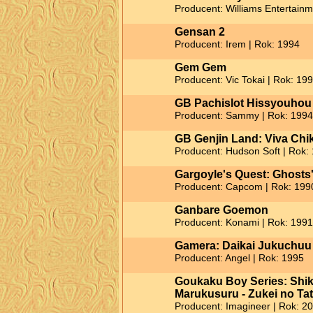
Producent: Williams Entertainm
Gensan 2
Producent: Irem | Rok: 1994
Gem Gem
Producent: Vic Tokai | Rok: 19
GB Pachislot Hissyouhou 
Producent: Sammy | Rok: 1994
GB Genjin Land: Viva Ch
Producent: Hudson Soft | Rok:
Gargoyle's Quest: Ghosts
Producent: Capcom | Rok: 199
Ganbare Goemon
Producent: Konami | Rok: 1991
Gamera: Daikai Jukuchuu
Producent: Angel | Rok: 1995
Goukaku Boy Series: Shi
Marukusuru - Zukei no Tat
Producent: Imagineer | Rok: 2