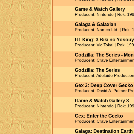
Game & Watch Gallery
Producent: Nintendo | Rok: 19
Galaga & Galaxian
Producent: Namco Ltd. | Rok: 
G1 King: 3 Biki no Yosou
Producent: Vic Tokai | Rok: 19
Godzilla: The Series - Mo
Producent: Crave Entertainment
Godzilla: The Series
Producent: Adelaide Production
Gex 3: Deep Cover Gecko
Producent: David A. Palmer Pro
Game & Watch Gallery 3
Producent: Nintendo | Rok: 19
Gex: Enter the Gecko
Producent: Crave Entertainmen
Galaga: Destination Earth