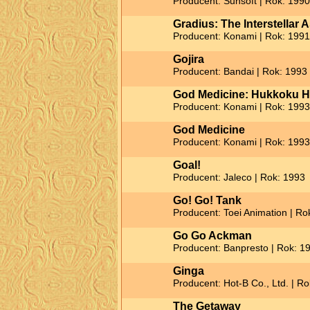
Producent: Sunsoft | Rok: 1990
Gradius: The Interstellar 
Producent: Konami | Rok: 1991
Gojira
Producent: Bandai | Rok: 1993
God Medicine: Hukkoku 
Producent: Konami | Rok: 1993
God Medicine
Producent: Konami | Rok: 1993
Goal!
Producent: Jaleco | Rok: 1993
Go! Go! Tank
Producent: Toei Animation | Ro
Go Go Ackman
Producent: Banpresto | Rok: 1
Ginga
Producent: Hot-B Co., Ltd. | R
The Getaway