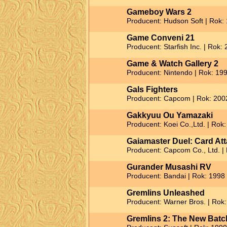
Gameboy Wars 2
Producent: Hudson Soft | Rok:
Game Conveni 21
Producent: Starfish Inc. | Rok:
Game & Watch Gallery 2
Producent: Nintendo | Rok: 19
Gals Fighters
Producent: Capcom | Rok: 200
Gakkyuu Ou Yamazaki
Producent: Koei Co.,Ltd. | Rok
Gaiamaster Duel: Card At
Producent: Capcom Co., Ltd. |
Gurander Musashi RV
Producent: Bandai | Rok: 1998
Gremlins Unleashed
Producent: Warner Bros. | Rok
Gremlins 2: The New Batc