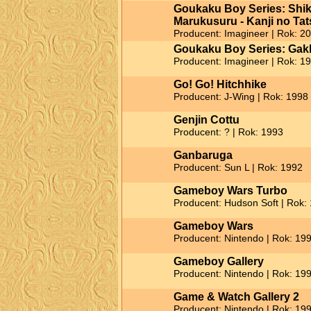
Goukaku Boy Series: Shi
Marukusuru - Kanji no Tat
Producent: Imagineer | Rok: 2
Goukaku Boy Series: Gakk
Producent: Imagineer | Rok: 1
Go! Go! Hitchhike
Producent: J-Wing | Rok: 1998
Genjin Cottu
Producent: ? | Rok: 1993
Ganbaruga
Producent: Sun L | Rok: 1992
Gameboy Wars Turbo
Producent: Hudson Soft | Rok:
Gameboy Wars
Producent: Nintendo | Rok: 19
Gameboy Gallery
Producent: Nintendo | Rok: 19
Game & Watch Gallery 2
Producent: Nintendo | Rok: 19