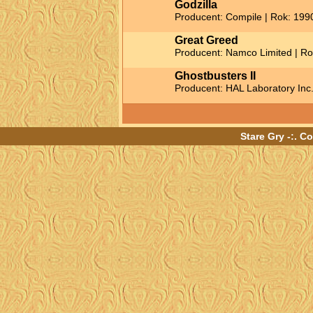
Godzilla
Producent: Compile | Rok: 199
Great Greed
Producent: Namco Limited | Ro
Ghostbusters II
Producent: HAL Laboratory Inc.
Stare Gry -:. C