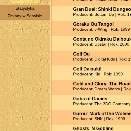
Statystyka
Statystyka
Gran Duel: Shinki Dunge
Producent: Bottom Up | Rok: 1
Zmiany w Serwisie
Goraku Ou Tango!
Producent: J-Wing | Rok: 1999
Gonta no Okiraku Daibou
Producent: Upstar | Rok: 2000
Golf Ou
Producent: Digital Kids | Rok: 
Golf Daisuki!
Producent: Kid | Rok: 1999
Gold and Glory: The Road
Producent: Dream Works | Rok
Gobs of Games
Producent: The 3DO Company 
Garou: Mark of the Wolve
Producent: SNK | Rok: 1999
Ghosts 'N Goblins