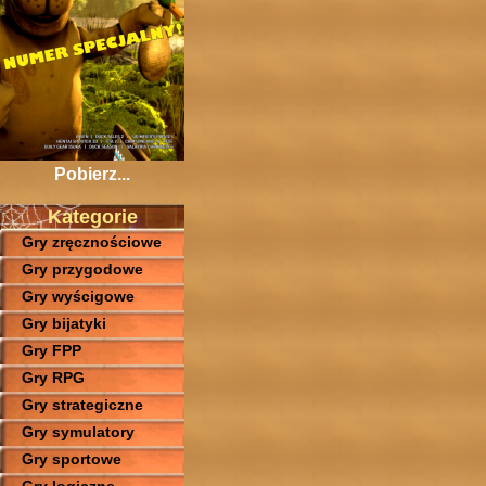
Pobierz...
Kategorie
Gry zręcznościowe
Gry przygodowe
Gry wyścigowe
Gry bijatyki
Gry FPP
Gry RPG
Gry strategiczne
Gry symulatory
Gry sportowe