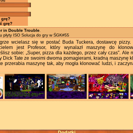
996
 grę?
ć grę?
r in Double Trouble
.
u płyty ISO Solucja do gry w ŚGK#55
rze wcielasz się w postać Buda Tuckera, dostawcę pizzy.
acielem jest Profesor, który wynalazł maszynę do klono
isz sobie: „Super, pizza dla każdego, przez cały czas”. Ale ni
y Dick Tate ze swoimi dwoma pomagierami, kradną maszynę kl
te przerabia maszynę tak, aby mogła klonować ludzi, i zaczyna
Dodatki