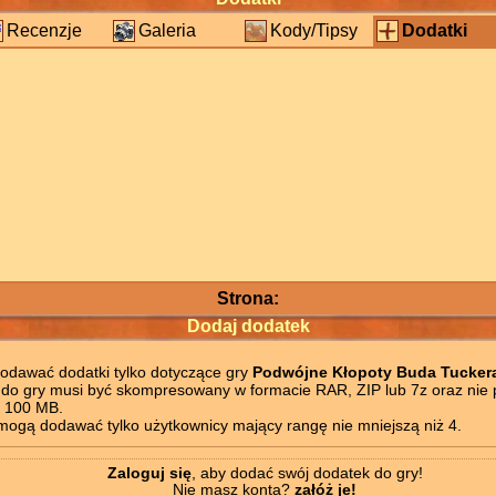
Recenzje
Galeria
Kody/Tipsy
Dodatki
Strona:
Dodaj dodatek
odawać dodatki tylko dotyczące gry
Podwójne Kłopoty Buda Tucker
do gry musi być skompresowany w formacie RAR, ZIP lub 7z oraz nie 
i 100 MB.
mogą dodawać tylko użytkownicy mający rangę nie mniejszą niż 4.
Zaloguj się
, aby dodać swój dodatek do gry!
Nie masz konta?
załóż je!