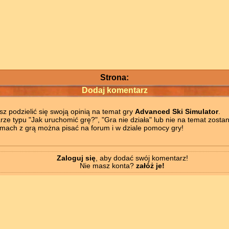
Strona:
Dodaj komentarz
z podzielić się swoją opinią na temat gry
Advanced Ski Simulator
.
ze typu "Jak uruchomić grę?", "Gra nie działa" lub nie na temat zostan
mach z grą można pisać na forum i w dziale pomocy gry!
Zaloguj się
, aby dodać swój komentarz!
Nie masz konta?
załóż je!