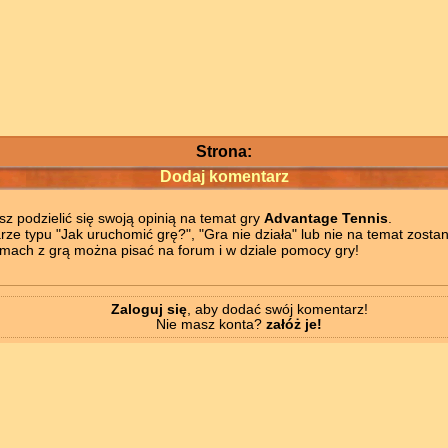
Strona:
Dodaj komentarz
z podzielić się swoją opinią na temat gry
Advantage Tennis
.
ze typu "Jak uruchomić grę?", "Gra nie działa" lub nie na temat zostan
mach z grą można pisać na forum i w dziale pomocy gry!
Zaloguj się
, aby dodać swój komentarz!
Nie masz konta?
załóż je!