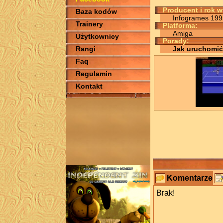
Producent i rok 
Baza kodów
Infogrames 199
Trainery
Platforma:
Amiga
Użytkownicy
Porady:
Rangi
Jak uruchomić
Faq
Regulamin
Kontakt
Komentarze
Brak!