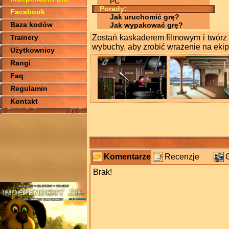
PC
Porady:
Facebook
Jak uruchomić grę?
Baza kodów
Jak wypakować grę?
Trainery
Zostań kaskaderem filmowym i twórz s
wybuchy, aby zrobić wrażenie na ekip
Użytkownicy
Rangi
Faq
Regulamin
Kontakt
Komentarze
Recenzje
Brak!