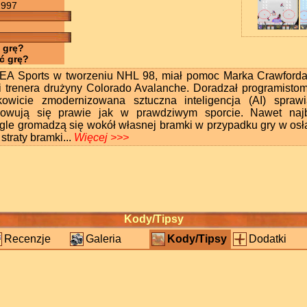
1997
 grę?
ć grę?
EA Sports w tworzeniu NHL 98, miał pomoc Marka Crawforda
i trenera drużyny Colorado Avalanche. Doradzał programistom
kowicie zmodernizowana sztuczna inteligencja (AI) sprawi
owują się prawie jak w prawdziwym sporcie. Nawet najb
e gromadzą się wokół własnej bramki w przypadku gry w osłab
straty bramki...
Więcej >>>
Kody/Tipsy
Recenzje
Galeria
Kody/Tipsy
Dodatki