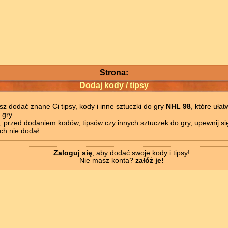
Strona:
Dodaj kody / tipsy
z dodać znane Ci tipsy, kody i inne sztuczki do gry
NHL 98
, które ułat
 gry.
, przed dodaniem kodów, tipsów czy innych sztuczek do gry, upewnij się
h nie dodał.
Zaloguj się
, aby dodać swoje kody i tipsy!
Nie masz konta?
załóż je!