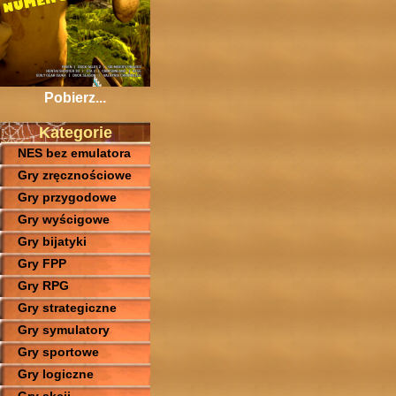
Pobierz...
Kategorie
NES bez emulatora
Gry zręcznościowe
Gry przygodowe
Gry wyścigowe
Gry bijatyki
Gry FPP
Gry RPG
Gry strategiczne
Gry symulatory
Gry sportowe
Gry logiczne