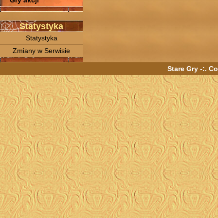
Gry akcji
Statystyka
Statystyka
Zmiany w Serwisie
Stare Gry -:. C