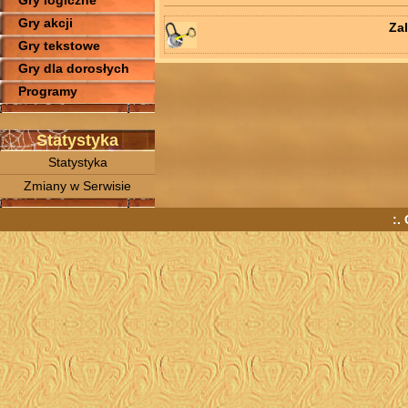
Gry logiczne
Gry akcji
Zal
Gry tekstowe
Gry dla dorosłych
Programy
Statystyka
Statystyka
Zmiany w Serwisie
:.