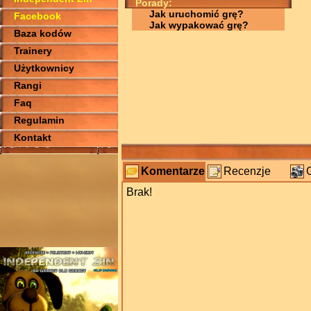
Porady:
Jak uruchomić grę?
Facebook
Jak wypakować grę?
Baza kodów
Trainery
Użytkownicy
Rangi
Faq
Regulamin
Kontakt
Komentarze
Recenzje
Brak!