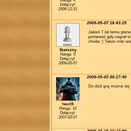
Ranga: 4
Dołączył:
2008-12-31
2009-05-07 18:43:25
Jakieś 7 lat temu pierw
ponieważ gdy zagrał w 
chwila :) Także miło 
Starszny
Ranga: 0
Dołączył:
2009-05-07
2009-05-03 00:17:40
Do dziś grą można się 
tauri5
Ranga: 10
Dołączył:
2007-03-07