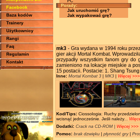
PC
Porady:
Facebook
Jak uruchomić grę?
Baza kodów
Jak wypakować grę?
Trainery
Użytkownicy
Rangi
Faq
mk3
- Gra wydana w 1994 roku przez f
gier akcji Mortal Kombat. Wprowadził
Regulamin
przypadły wszystkim fanom gry do g
Kontakt
zamieniono na lokacje miejskie a p
15 postacii. Postacie: 1. Shang Tsung
Inne:
Mortal Kombat 3
|
MK3
|
Więcej >>>
Kod/Tips:
Ciossologia: Ruchy przedzielon
wcisnąć jednocześnie. Jeśli należy...
Więce
Dodatki:
Crack na CD-ROM |
Więcej >>>
Pomoc:
brak dzwięku
|
płynność gry
|
Pro