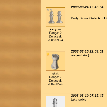
2008-09-24 13:45:54
Body Blows Galactic i k
ketyow
Ranga: 2
Dołączył:
2008-09-24
2008-03-10 22:53:51
nie jest zła:)
stat
Ranga: 7
Dołączył:
2007-12-26
2008-03-10 07:15:45
taka sobie