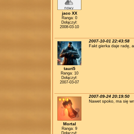
jaco XX
Ranga: 0
Dołączył:
2008-03-10
2007-10-01 22:43:58
Fakt gierka daje radę, a
tauri5
Ranga: 10
Dołączył:
2007-03-07
2007-09-24 20:19:50
Nawet spoko, ma się wr
Mortal
Ranga: 9
Dołączył: